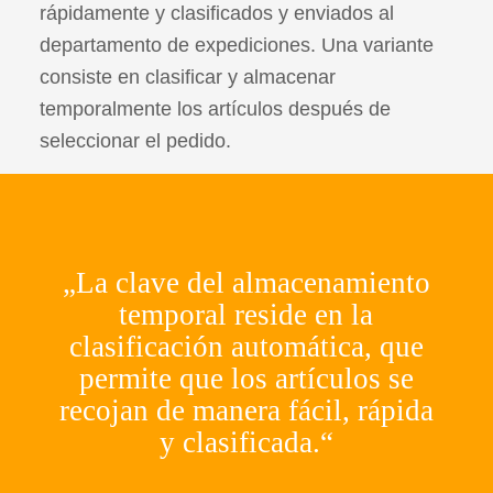
rápidamente y clasificados y enviados al
departamento de expediciones. Una variante
consiste en clasificar y almacenar
temporalmente los artículos después de
seleccionar el pedido.
„La clave del almacenamiento
temporal reside en la
clasificación automática, que
permite que los artículos se
recojan de manera fácil, rápida
y clasificada.“