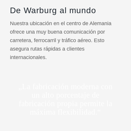
De Warburg al mundo
Nuestra ubicación en el centro de Alemania
ofrece una muy buena comunicación por
carretera, ferrocarril y tráfico aéreo. Esto
asegura rutas rápidas a clientes
internacionales.
„La fabricación moderna con
un alto porcentaje de
fabricación propia permite la
máxima flexibilidad.“