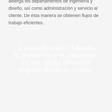
alberga los departamentos de ingeniería y
diseño, así como administración y servicio al
cliente. De esta manera se obtienen flujos de
trabajo eficientes.
„La planificación, el diseño,
la producción y el almacenaje
en una misma ubicación
aseguran distancias cortas.“