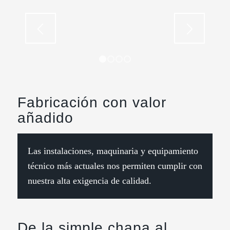
1
2
3
4
Fabricación con valor
añadido
Las instalaciones, maquinaria y equipamiento
técnico más actuales nos permiten cumplir con
nuestra alta exigencia de calidad.
De la simple chapa al