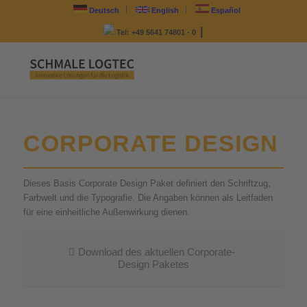
Deutsch
English
Español
|
Tel: +49 5641 74801 - 0
CORPORATE DESIGN
Dieses Basis Corporate Design Paket definiert den Schriftzug,
Farbwelt und die Typografie. Die Angaben können als Leitfaden
für eine einheitliche Außenwirkung dienen.
Download des aktuellen Corporate-
Design Paketes