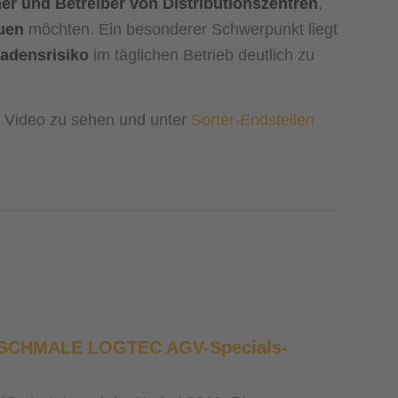
ner und Betreiber von Distributionszentren
,
uen
möchten. Ein besonderer Schwerpunkt liegt
adensrisiko
im täglichen Betrieb deutlich zu
im Video zu sehen und unter
Sorter-Endstellen
 | SCHMALE LOGTEC AGV-Specials-