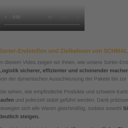
Sorter-Endstellen und Zielbahnen von SCHM
In diesem Video zeigen wir Ihnen, wie unsere Sorter-End
Logistik sicherer, effizienter und schonender mache
von der dynamischen Ausschleusung der Pakete bis zu
Sie sehen, wie empfindliche Produkte und schwere Kar
laufen
und jederzeit stabil geführt werden. Dank präzise
bewegen sich alle Waren gleichmäßig, sodass sowohl
S
deutlich steigen.