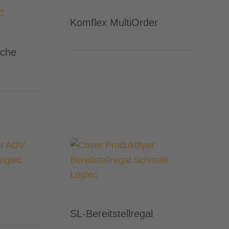
Komflex MultiOrder
sche
SL-Bereitstellregal