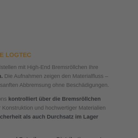
ALE LOGTEC
stellen mit High-End Bremsröllchen Ihre
n.
Die Aufnahmen zeigen den Materialfluss –
r sanften Abbremsung ohne Beschädigungen.
tons
kontrolliert über die Bremsröllchen
r Konstruktion und hochwertiger Materialien
icherheit als auch Durchsatz im Lager