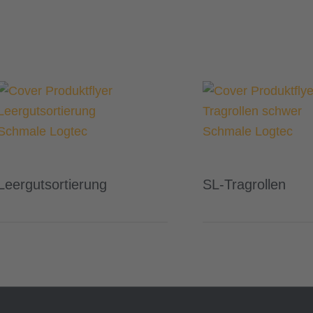
Leergutsortierung
SL-Tragrollen