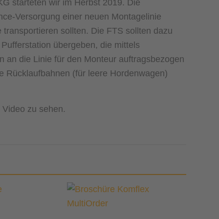
G starteten wir im Herbst 2019. Die
ence-Versorgung einer neuen Montagelinie
transportieren sollten. Die FTS sollten dazu
ufferstation übergeben, die mittels
 an die Linie für den Monteur auftragsbezogen
owie Rücklaufbahnen (für leere Hordenwagen)
m Video zu sehen.