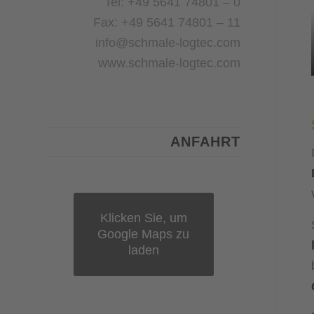
Tel: +49 5641 74801 – 0
Fax: +49 5641 74801 – 11
info@schmale-logtec.com
www.schmale-logtec.com
ANFAHRT
Klicken Sie, um
Google Maps zu
laden