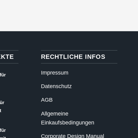
EKTE
RECHTLICHE INFOS
Impressum
für
Datenschutz
AGB
ür
t
Allgemeine
Einkaufsbedingungen
für
Corporate Design Manual