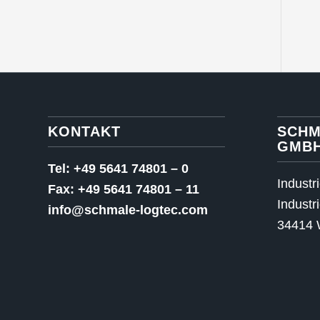
KONTAKT
SCHM
GMB
Tel: +49 5641 74801 – 0
Industr
Fax: +49 5641 74801 – 11
Industr
info@schmale-logtec.com
34414 