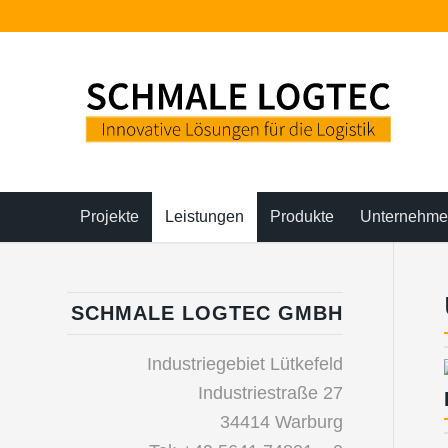
Projekte
Leistungen
Produkte
Unternehm
SCHMALE LOGTEC GMBH
Industriegebiet Lütkefeld
Industriestraße 27
34414 Warburg