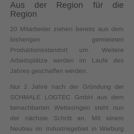
Aus der Region für die
Region
20 Mitarbeiter ziehen bereits aus dem
bisherigen gemieteten
Produktionsstandort um. Weitere
Arbeitsplätze werden im Laufe des
Jahres geschaffen werden.
Nur 2 Jahre nach der Gründung der
SCHMALE LOGTEC GmbH aus dem
benachbarten Wettesingen steht nun
der nächste Schritt an. Mit einem
Neubau im Industriegebiet in Warburg