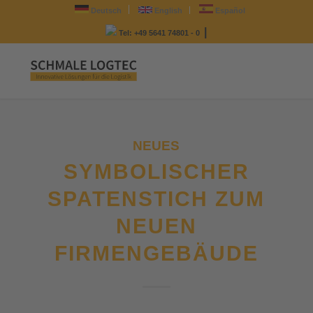
Deutsch
English
Español
|
Tel: +49 5641 74801 - 0
NEUES
SYMBOLISCHER
SPATENSTICH ZUM
NEUEN
FIRMENGEBÄUDE